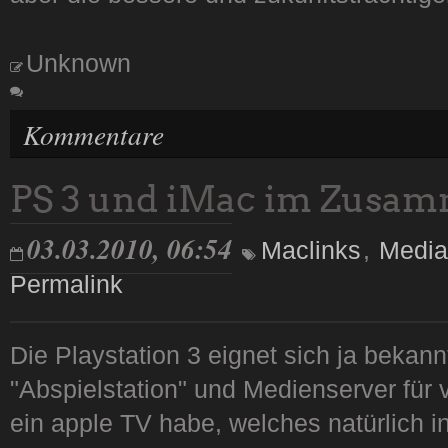
Unknown
Kommentare
PS 3 und iMac im Zusam
03.03.2010, 06:54
Maclinks
,
Media
Permalink
Die Playstation 3 eignet sich ja bekann
"Abspielstation" und Medienserver für 
ein apple TV habe, welches natürlich 