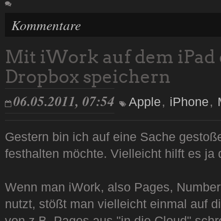
Kommentare
Mit iWork auf dem iPad d
Dropbox speichern
06.05.2011, 07:54
Apple
,
iPhone
,
Gestern bin ich auf eine Sache gestoße
festhalten möchte. Vielleicht hilft es j
Wenn man iWork, also Pages, Numbers
nutzt, stößt man vielleicht einmal auf d
von z.B. Pages aus "in die Cloud" sch