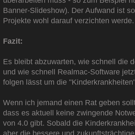
überarbeiten muss - so zum Beispiel ht
Banner-Slideshow). Der Aufwand ist so 
Projekte wohl darauf verzichten werde.
Fazit:
Es bleibt abzuwarten, wie schnell die 
und wie schnell Realmac-Software jetz
folgen lässt um die "Kinderkrankheite
Wenn ich jemand einen Rat geben sollt
dass es aktuell keine zwingende Notwe
von 4.0 gibt. Sobald die Kinderkrankheit
aber die bessere und zukunftsträchtiger