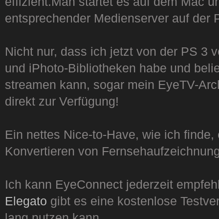
effizient.Man startet es auf dem Mac u
entsprechender Medienserver auf der 
Nicht nur, dass ich jetzt von der PS 3 
und iPhoto-Bibliotheken habe und belie
streamen kann, sogar mein EyeTV-Archi
direkt zur Verfügung!
Ein nettes Nice-to-Have, wie ich finde,
Konvertieren von Fernsehaufzeichnun
Ich kann EyeConnect jederzeit empfeh
Elegato
gibt es eine kostenlose Testve
lang nutzen kann.