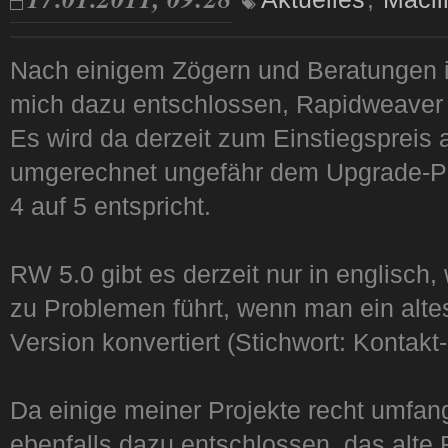
Nach einigem Zögern und Beratungen 
mich dazu entschlossen, Rapidweaver 
Es wird da derzeit zum Einstiegspreis 
umgerechnet ungefähr dem Upgrade-Pr
4 auf 5 entspricht.
RW 5.0 gibt es derzeit nur in englisch,
zu Problemen führt, wenn man ein altes
Version konvertiert (Stichwort: Kontakt
Da einige meiner Projekte recht umfang
ebenfalls dazu entschlossen, das alte