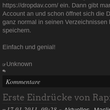
https://dropdav.com/ ein. Dann gibt m
Account an und schon öffnet sich die
ganz normal in seinen Verzeichnisse
speichern.
Einfach und genial!
Unknown
Kommentare
Erste Eindrücke von Rap
17.01.2011, 09:28
Aktuelles
,
Macli